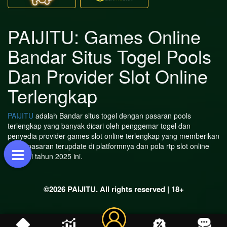
PAIJITU: Games Online
Bandar Situs Togel Pools
Dan Provider Slot Online
Terlengkap
PAIJITU
adalah Bandar situs togel dengan pasaran pools
terlengkap yang banyak dicari oleh penggemar togel dan
penyedia provider games slot online terlengkap yang memberikan
result pasaran terupdate di platformnya dan pola rtp slot online
terjitu di tahun 2025 ini.
©2026 PAIJITU. All rights reserved | 18+