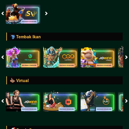
Tembak Ikan
Virtual