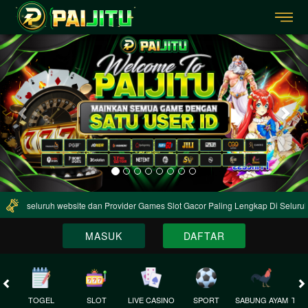
Previous
Nex
p di seluruh website dan Provider Games Slot Gacor Paling Lengkap Di Seluruh In
MASUK
DAFTAR
TOGEL
SLOT
LIVE CASINO
SPORT
SABUNG AYAM
TEM