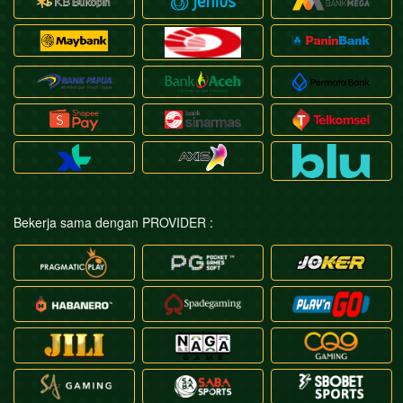
Bekerja sama dengan PROVIDER :